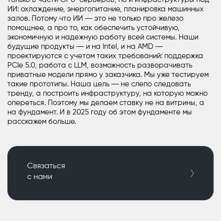
ИИ: охлаждение, энергопитание, планировка машинных
залов. Потому что ИИ ― это не только про железо
помощнее, а про то, как обеспечить устойчивую,
экономичную и надежную работу всей системы. Наши
будущие продукты ― и на Intel, и на AMD ―
проектируются с учетом таких требований: поддержка
PCIe 5.0, работа с LLM, возможность разворачивать
приватные модели прямо у заказчика. Мы уже тестируем
такие прототипы. Наша цель ― не слепо следовать
тренду, а построить инфраструктуру, на которую можно
опереться. Поэтому мы делаем ставку не на витрины, а
на фундамент. И в 2025 году об этом фундаменте мы
расскажем больше.
Связаться
с нами