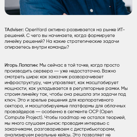
TAdviser:
OpenYard активно развивается на рынке ИТ-
решений. С чего вы начинаете, когда формируете
линейку решений? На какие стратегические задачи
опираетесь внутри команды?
Игорь Лопатин:
Мы сейчас в той точке, когда просто
производить
сервера
― уже недостаточно. Важно
смотреть шире: как заказчик разворачивает
инфраструктуру, чем управляет, как масштабирует
мощности, как укладывается в регуляторные рамки. Мы
строим линейку так, чтобы она решала эти задачи под
ключ. Это и зрелые решения для корпоративного
сектора, и масштабируемые платформы для облачных
провайдеров ― особенно в сегменте OCP (Open
Compute Project). Чтобы roadmap не остался теорией,
мы много слушаем рынок: проводим интервью с
заказчиками, разговариваем с дистрибьюторами,
анализируем реальные кейсы. Это позволяет не