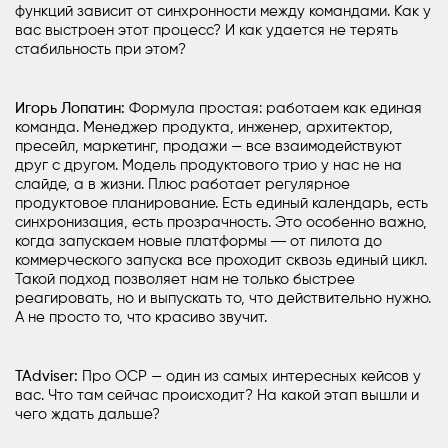
функций зависит от синхронности между командами. Как у
вас выстроен этот процесс? И как удается не терять
стабильность при этом?
Игорь Лопатин:
Формула простая: работаем как единая
команда. Менеджер продукта, инженер, архитектор,
пресейл, маркетинг, продажи — все взаимодействуют
друг с другом. Модель продуктового трио у нас не на
слайде, а в жизни. Плюс работает регулярное
продуктовое планирование. Есть единый календарь, есть
синхронизация, есть прозрачность. Это особенно важно,
когда запускаем новые платформы ― от пилота до
коммерческого запуска все проходит сквозь единый цикл.
Такой подход позволяет нам не только быстрее
реагировать, но и выпускать то, что действительно нужно.
А не просто то, что красиво звучит.
TAdviser:
Про OCP — один из самых интересных кейсов у
вас. Что там сейчас происходит? На какой этап вышли и
чего ждать дальше?