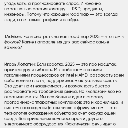
угадывать, а прогнозировать спрос. И конечно,
параллельно растим команду ―
R&D
, продукты,
инженеры. Потому что хороший roadmap ― это всегда
люди, а не только графики и слайды.
TAdviser:
Если смотреть на ваш roadmap 2025 — что там в
фокусе? Какие направления для вас сейчас самые
важные?
Игорь Лопатин:
Если коротко, 2025 ― это про масштаб,
архитектуру и гибкость. Мы работаем с новыми
поколениями процессоров от Intel и AMD, разрабатываем
собственные платы, поддерживаем актуальные сокеты.
Это дает нам независимость и возможность быстро
реагировать на требования рынка. Но «железом» все не
ограничивается. Мы все больше идем в сторону
программно-аппаратных комплексов: это и хранилища, и
системы охлаждения (в том числе с фрикулингом ― это
технология охлаждения объекта за счет окружающей
среды без применения компрессоров и другого
энергоемкого оборудования. Фактически, речь идет о