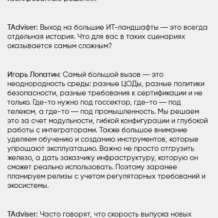
TAdviser:
Выход на большие ИТ-ландшафты ― это всегда
отдельная история. Что для вас в таких сценариях
оказывается самым сложным?
Игорь Лопатин:
Самый большой вызов ― это
неоднородность среды: разные
ЦОДы
, разные политики
безопасности, разные требования к сертификации и не
только. Где-то нужно под госсектор, где-то ― под
телеком, а где-то ― под промышленность. Мы решаем
это за счет модульности, гибкой конфигурации и глубокой
работы с интеграторами. Также большое внимание
уделяем обучению и созданию инструментов, которые
упрощают эксплуатацию. Важно не просто отгрузить
железо, а дать заказчику инфраструктуру, которую он
сможет реально использовать. Поэтому заранее
планируем релизы с учетом регуляторных требований и
экосистемы.
TAdviser:
Часто говорят, что скорость выпуска новых