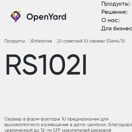
Продукты
Решения
О нас
Для бизне
Продукты
Enterprise
2-сокетный 1U сервер (Gen4/5)
RS102I
Сервер в форм-факторе 1U предназначен для
высокоплотного размещения в дата-центрах. Благодар
увеличенной до 12-ти SFF накопителей дисковой