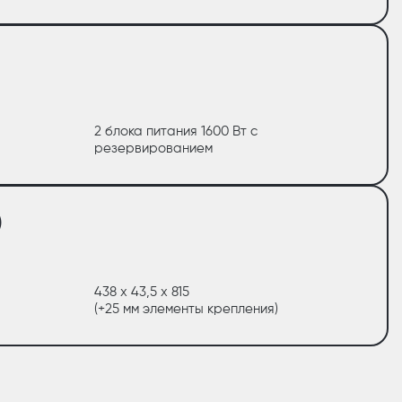
2 блока питания 1600 Вт с
резервированием
)
438 х 43,5 х 815
(+25 мм элементы крепления)