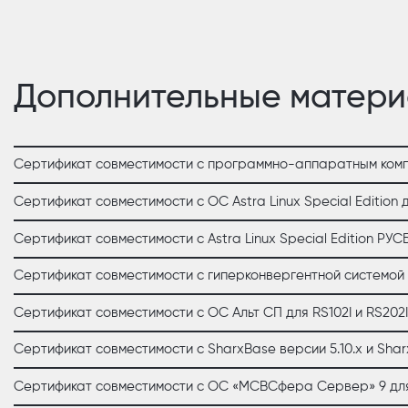
Дополнительные матер
Сертификат совместимости с программно-аппаратным комп
Сертификат совместимости с ОС Astra Linux Special Edition д
Сертификат совместимости с Astra Linux Special Edition РУСБ
Сертификат совместимости с гиперконвергентной системой К
Сертификат совместимости с ОС Альт СП для RS102I и RS202I
Сертификат совместимости с SharxBase версии 5.10.x и Shar
Сертификат совместимости с ОС «МСВСфера Сервер» 9 для RS