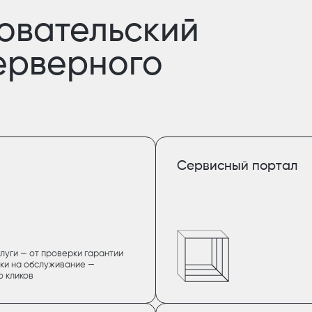
овательский
серверного
Сервисный портал
луги — от проверки гарантии
ки на обслуживание —
о кликов