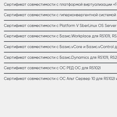
Сертификат совместимости с платформой виртуализации «Гори
Сертификат совместимости с гиперконвергентной системой К
Сертификат совместимости с Platform V SberLinux OS Server 
Сертификат совместимости с Базис.Workplace для RS101I, RS20
Сертификат совместимости с Базис.vCore и Базис.vControl для
Сертификат совместимости с Базис.Dynamics для RS101I, RS201
Сертификат совместимости с ОС РЕД ОС для RS102I
Сертификат совместимости с ОС Альт Сервер 10 для RS102I 