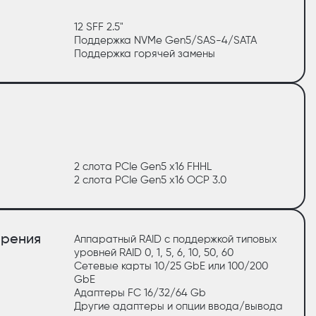
12 SFF 2.5"
Поддержка NVMe Gen5/SAS-4/SATA
Поддержка горячей замены
2 слота PCIe Gen5 x16 FHHL
2 слота PCIe Gen5 x16 OCP 3.0
ирения
Аппаратный RAID с поддержкой типовых
уровней RAID 0, 1, 5, 6, 10, 50, 60
Сетевые карты 10/25 GbE или 100/200
GbE
Адаптеры FC 16/32/64 Gb
Другие адаптеры и опции ввода/вывода