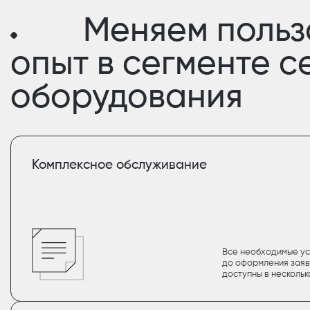
Меняем польз
опыт в сегменте 
оборудования
Комплексное обслуживание
Все необходимые ус
до оформления заяв
доступны в нескольк