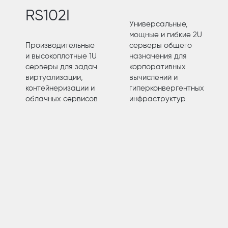
RS102I
Универсальные,
мощные и гибкие 2U
Производительные
серверы общего
и высокоплотные 1U
назначения для
серверы для задач
корпоративных
виртуализации,
вычислений и
контейнеризации и
гиперконвергентных
облачных сервисов
инфраструктур