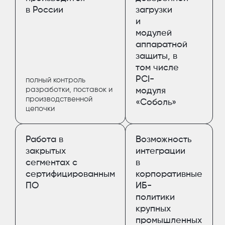
в России
загрузки
и
модулей
аппаратной
защиты, в
том числе
PCI-
полный контроль
разработки, поставок и
модуля
производственной
«Соболь»
цепочки
Работа в
Возможность
закрытых
интеграции
сегментах с
в
сертифицированным
корпоративные
ПО
ИБ-
политики
крупных
промышленных