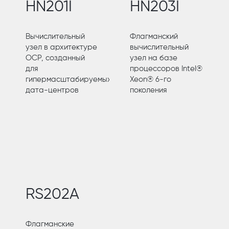
HN201I
HN203I
Вычислительный
Флагманский
узел в архитектуре
вычислительный
OCP, созданный
узел на базе
для
процессоров Intel®
гипермасштабируемых
Xeon® 6-го
дата-центров
поколения
RS202A
Флагманские