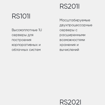
RS201I
RS101I
Масштабируемые
двухпроцессорные
Высокоплотные 1U
серверы с
серверы для
расширенными
построения
возможностями
корпоративных и
хранения и
облачных систем
вычислений
RS202I