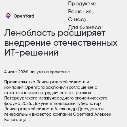
Продукты
Решения
О нас
Для бизнеса
Ленобласть расширяет
внедрение отечественных
ИТ-решений
4 июня 2026
1 минута на прочтение
Правительство
Ленинградской области и
компания
OpenYard
заключили соглашение о
стратегическом сотрудничестве в рамках
Петербургского международного экономического
форума 2026.
Документ подписали губернатор
Ленинградской области Александр Дрозденко и
генеральный директор компании
OpenYard
Алексей
Белогорцев.