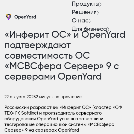
Продукты
Решения
О нас
Для бизнеса
«Инферит ОС» и OpenYard
подтверждают
совместимость ОС
«МСВСфера Сервер» 9 с
серверами OpenYard
22 августа 2025
2 минуты на прочтение
Российский разработчик «Инферит ОС» (кластер «СФ
ТЕХ» ГК Softline) и производитель серверного
оборудования OpenYard успешно завершили
тестирование операционной системы «МСВСфера
Сервер» 9 на серверах OpenYard