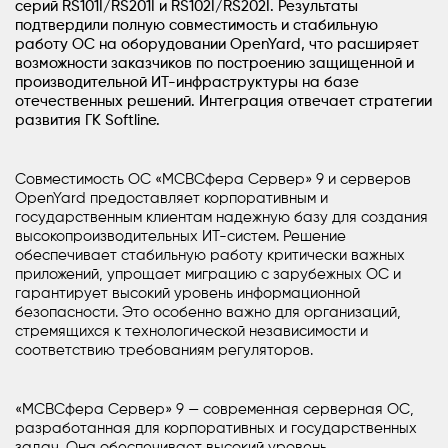
серий
RS101I
/
RS201I
и
RS102I/
RS202I
. Результаты
подтвердили полную совместимость и стабильную
работу ОС на оборудовании OpenYard, что расширяет
возможности заказчиков по построению защищенной и
производительной ИТ-инфраструктуры на базе
отечественных решений. Интеграция отвечает стратегии
развития ГК Softline.
Совместимость ОС «МСВСфера Сервер» 9 и серверов
OpenYard предоставляет корпоративным и
государственным клиентам надежную базу для создания
высокопроизводительных ИТ-систем. Решение
обеспечивает стабильную работу критически важных
приложений, упрощает миграцию с зарубежных ОС и
гарантирует высокий уровень информационной
безопасности. Это особенно важно для организаций,
стремящихся к технологической независимости и
соответствию требованиям регуляторов.
«МСВСфера Сервер» 9 — современная серверная ОС,
разработанная для корпоративных и государственных
задач. Она обеспечивает высокий уровень