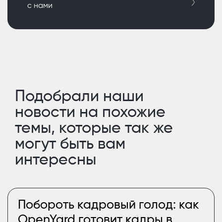
с нами
Подобрали наши
новости на похожие
темы, которые так же
могут быть вам
интересны
Побороть кадровый голод: как
OpenYard готовит кадры в