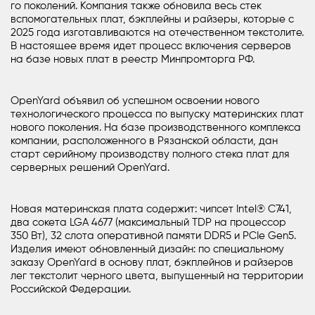
го поколений. Компания также обновила весь стек
вспомогательных плат, бэкплейны и райзеры, которые с
2025 года изготавливаются на отечественном текстолите.
В настоящее время идет процесс включения серверов
на базе новых плат в реестр Минпромторга РФ.
OpenYard объявил об успешном освоении нового
технологического процесса по выпуску материнских плат
нового поколения. На базе производственного комплекса
компании, расположенного в Рязанской области, дан
старт серийному производству полного стека плат для
серверных решений OpenYard.
Новая материнская плата содержит: чипсет Intel® C741,
два сокета LGA 4677 (максимальный TDP на процессор
350 Вт), 32 слота оперативной памяти DDR5 и PCIe Gen5.
Изделия имеют обновленный дизайн: по специальному
заказу OpenYard в основу плат, бэкплейнов и райзеров
лег текстолит черного цвета, выпущенный на территории
Российской Федерации.