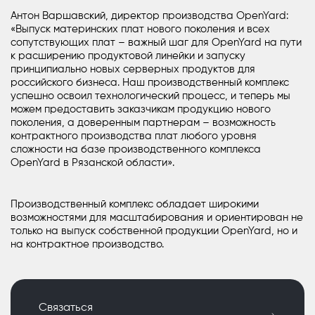
Антон Варшавский, директор производства OpenYard:
«Выпуск материнских плат нового поколения и всех
сопутствующих плат – важный шаг для OpenYard на пути
к расширению продуктовой линейки и запуску
принципиально новых серверных продуктов для
российского бизнеса. Наш производственный комплекс
успешно освоил технологический процесс, и теперь мы
можем предоставить заказчикам продукцию нового
поколения, а доверенным партнерам – возможность
контрактного производства плат любого уровня
сложности на базе производственного комплекса
OpenYard в Рязанской области».
Производственный комплекс обладает широкими
возможностями для масштабирования и ориентирован не
только на выпуск собственной продукции OpenYard, но и
на контрактное производство.
Связаться