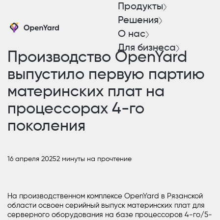
Продукты
Решения
О нас
Для бизнеса
Производство OpenYard
выпустило первую партию
материнских плат на
процессорах 4-го
поколения
16 апреля 2025
2 минуты на прочтение
На производственном комплексе OpenYard в Рязанской
области освоен серийный выпуск материнских плат для
серверного оборудования на базе процессоров 4-го/5-